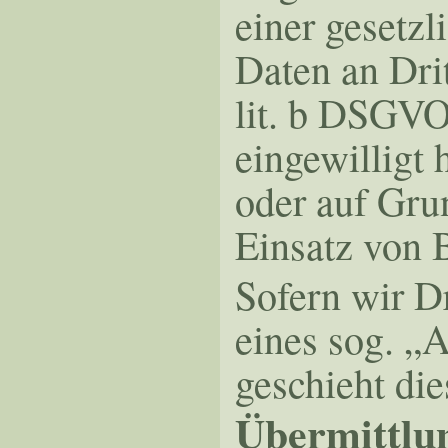
einer gesetzl
Daten an Drit
lit. b DSGVO 
eingewilligt 
oder auf Grun
Einsatz von B
Sofern wir D
eines sog. „A
geschieht di
Übermittlun