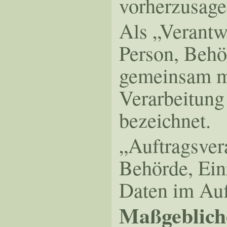
vorherzusage
Als „Verantwo
Person, Behör
gemeinsam mi
Verarbeitung
bezeichnet.
„Auftragsvera
Behörde, Ein
Daten im Auf
Maßgeblich