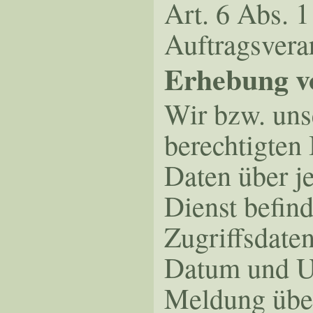
Art. 6 Abs. 
Auftragsverar
Erhebung vo
Wir bzw. uns
berechtigten 
Daten über je
Dienst befind
Zugriffsdate
Datum und Uh
Meldung über