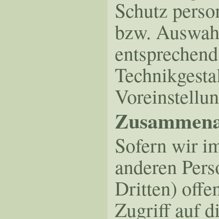
Schutz perso
bzw. Auswahl
entsprechend
Technikgesta
Voreinstellu
Zusammenar
Sofern wir i
anderen Pers
Dritten) offe
Zugriff auf d