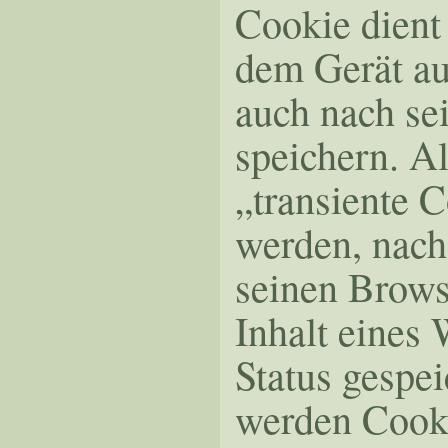
Cookie dient
dem Gerät au
auch nach se
speichern. A
„transiente 
werden, nach
seinen Brows
Inhalt eines
Status gespe
werden Cooki