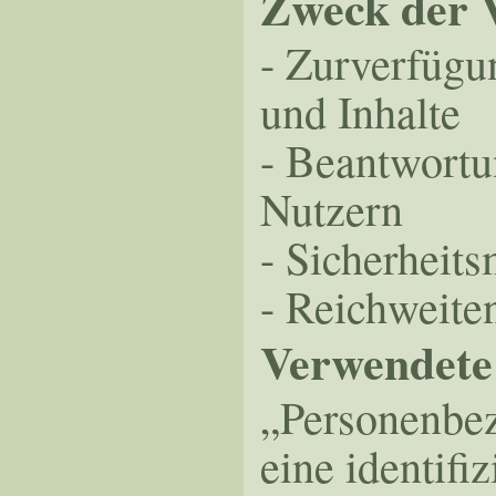
Zweck der 
- Zurverfügu
und Inhalte
- Beantwort
Nutzern
- Sicherhei
- Reichweit
Verwendete 
„Personenbez
eine identifi