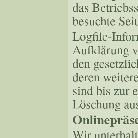
das Betriebs
besuchte Seit
Logfile-Info
Aufklärung v
den gesetzli
deren weiter
sind bis zur 
Löschung a
Onlinepräse
Wir unterhal