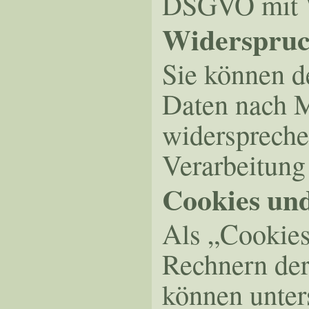
DSGVO mit W
Widerspruc
Sie können d
Daten nach 
widerspreche
Verarbeitung
Cookies un
Als „Cookies
Rechnern der
können unter