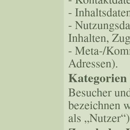
- Inhaltsdate
- Nutzungsdat
Inhalten, Zug
- Meta-/Komm
Adressen).
Kategorien 
Besucher und
bezeichnen w
als „Nutzer“)