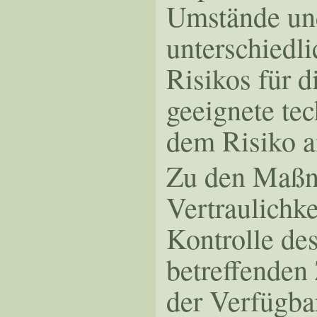
Umstände und
unterschiedli
Risikos für d
geeignete te
dem Risiko a
Zu den Maßna
Vertraulichke
Kontrolle de
betreffenden 
der Verfügba