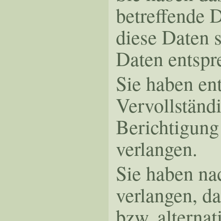
betreffende 
diese Daten 
Daten entsp
Sie haben en
Vervollständ
Berichtigung
verlangen.
Sie haben n
verlangen, d
bzw. alterna