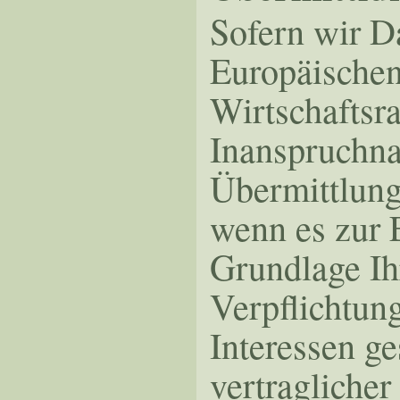
Sofern wir Da
Europäischen
Wirtschaftsr
Inanspruchna
Übermittlung 
wenn es zur E
Grundlage Ihr
Verpflichtun
Interessen ge
vertraglicher