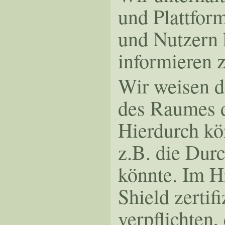
und Plattfor
und Nutzern 
informieren 
Wir weisen d
des Raumes d
Hierdurch kön
z.B. die Dur
könnte. Im H
Shield zertif
verpflichten,