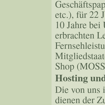
Geschäftspap
etc.), für 2
10 Jahre bei
erbrachten L
Fernsehleist
Mitgliedstaa
Shop (MOSS)
Hosting un
Die von uns
dienen der Z