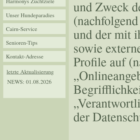
Harmonys Zuchtziele
und Zweck de
Unser Hundeparadies
(nachfolgend
Cairn-Service
und der mit 
Senioren-Tips
sowie extern
Kontakt-Adresse
Profile auf 
„Onlineangeb
letzte Aktualisierung
NEWS: 01.08.2026
Begrifflichke
„Verantwortli
der Datensc