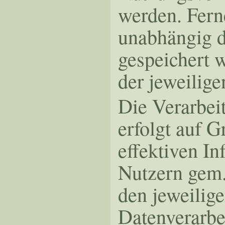
werden. Fern
unabhängig d
gespeichert 
der jeweilige
Die Verarbei
erfolgt auf G
effektiven I
Nutzern gem. 
den jeweilig
Datenverarbei