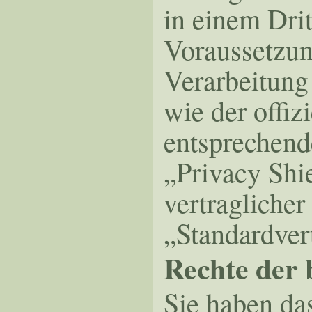
in einem Dri
Voraussetzun
Verarbeitung
wie der offiz
entsprechend
„Privacy Shie
vertraglicher
„Standardver
Rechte der 
Sie haben da