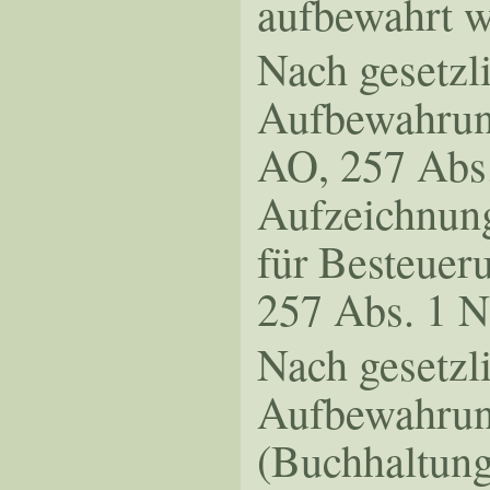
aufbewahrt 
Nach gesetzl
Aufbewahrung
AO, 257 Abs.
Aufzeichnung
für Besteueru
257 Abs. 1 N
Nach gesetzli
Aufbewahrung
(Buchhaltung