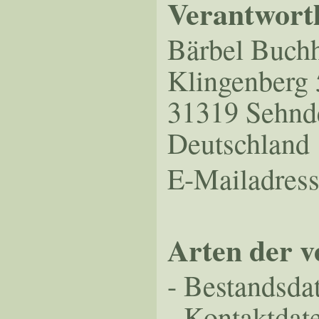
Verantwortl
Bärbel Buch
Klingenberg 
31319 Sehnd
Deutschland
E-Mailadres
Arten der v
- Bestandsda
- Kontaktdat