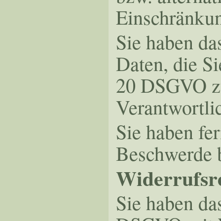
Einschränkun
Sie haben das
Daten, die Si
20 DSGVO zu 
Verantwortlic
Sie haben fe
Beschwerde b
Widerrufsr
Sie haben das