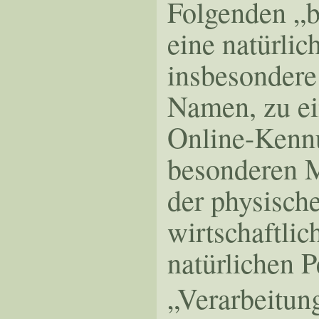
Folgenden „be
eine natürlic
insbesondere
Namen, zu ei
Online-Kennu
besonderen M
der physische
wirtschaftlic
natürlichen P
„Verarbeitung