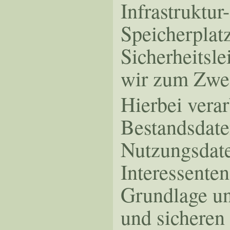
Infrastruktur
Speicherplat
Sicherheitsl
wir zum Zwec
Hierbei verar
Bestandsdate
Nutzungsdat
Interessente
Grundlage uns
und sicheren