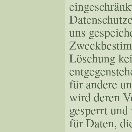
eingeschränk
Datenschutze
uns gespeiche
Zweckbestimm
Löschung kei
entgegenstehe
für andere un
wird deren V
gesperrt und 
für Daten, di