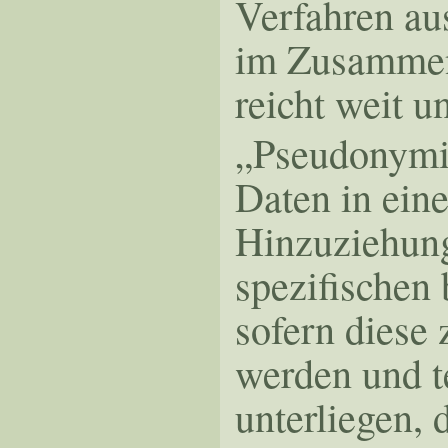
Verfahren au
im Zusammen
reicht weit 
„Pseudonymis
Daten in ein
Hinzuziehung
spezifischen
sofern diese
werden und t
unterliegen, 