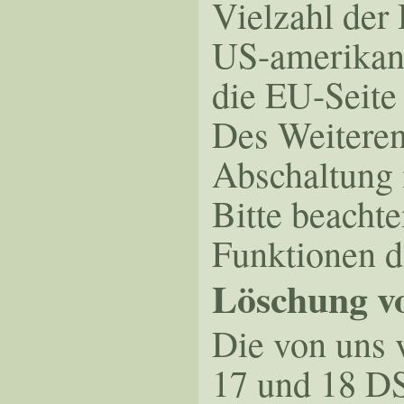
Vielzahl der 
US-amerikan
die EU-Seit
Des Weiteren
Abschaltung 
Bitte beachte
Funktionen d
Löschung v
Die von uns 
17 und 18 DS