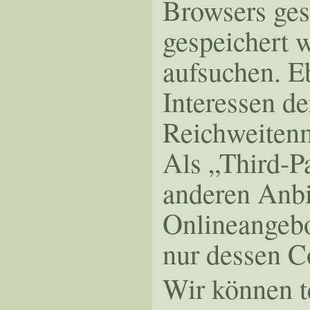
Browsers ges
gespeichert 
aufsuchen. E
Interessen de
Reichweiten
Als „Third-P
anderen Anbi
Onlineangebo
nur dessen C
Wir können t