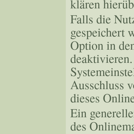
klären hierü
Falls die Nu
gespeichert 
Option in de
deaktivieren
Systemeinste
Ausschluss v
dieses Onlin
Ein generell
des Onlinema