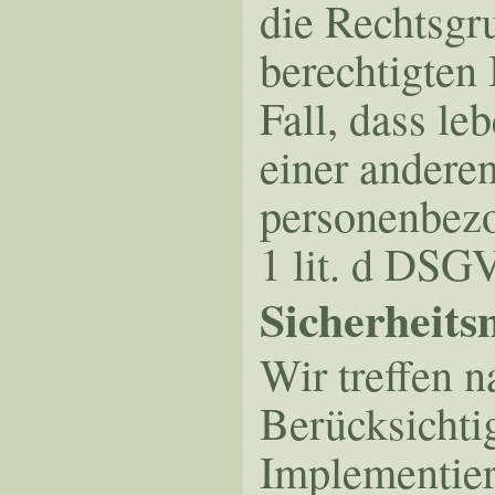
die Rechtsgr
berechtigten 
Fall, dass le
einer anderen
personenbezo
1 lit. d DSG
Sicherheit
Wir treffen 
Berücksichti
Implementier