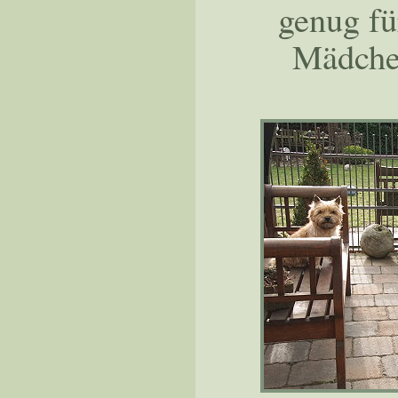
genug fü
Mädchen