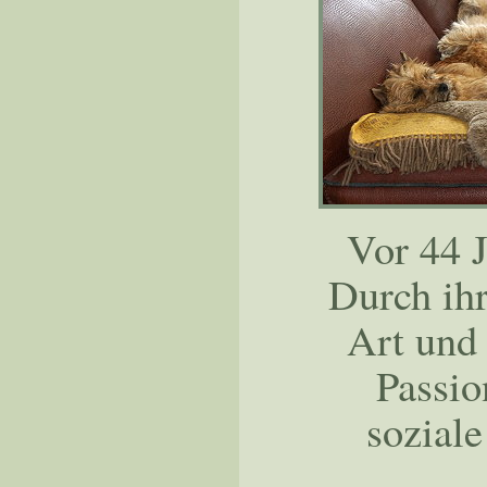
Vor 44 J
Durch ihr
Art und
Passio
sozial