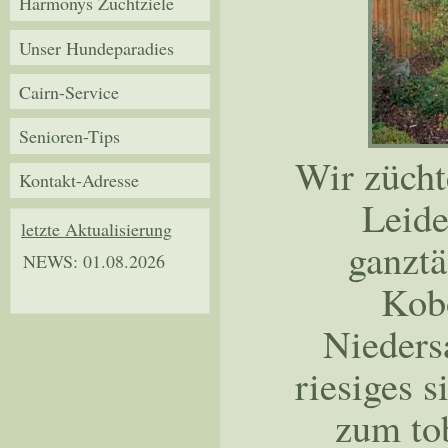
Harmonys Zuchtziele
Unser Hundeparadies
Cairn-Service
Senioren-Tips
Wir züch
Kontakt-Adresse
Leide
letzte Aktualisierung
ganztä
NEWS: 01.08.2026
Kob
Nieders
riesiges 
zum tob